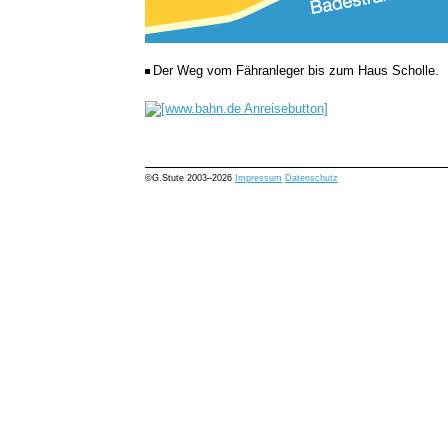
Der Weg vom Fähranleger bis zum Haus Scholle.
©G.Stute 2003–2026
Impressum
Datenschutz