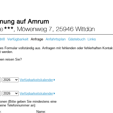
eses Formular vollständig aus. Anfragen mit fehlenden oder fehlerhaften Kont
et werden.
nen reisen Sie?
Verfügbarkeitskalender
Verfügbarkeitskalender
ionen (Bitte geben Sie mindestens eine
 eine Telefonnummer an):
:
Name: