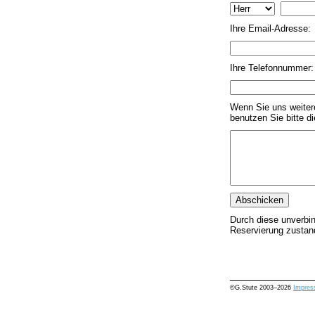
Ihre Email-Adresse:
Ihre Telefonnummer:
Wenn Sie uns weitere
benutzen Sie bitte d
Durch diese unverbin
Reservierung zustan
©G.Stute 2003–2026
Impre