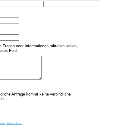
 Fragen oder Informationen mitteilen wollen,
ieses Feld:
dliche Anfrage kommt keine verbindliche
de.
ssum
Datenschutz